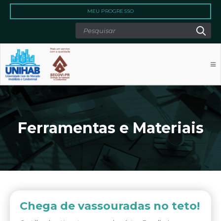
Qu
Search
MEU PROGRESSO
Ferramentas e Materiais
Chega de vassouradas no teto!