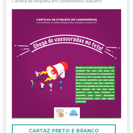
Cartilha de etiqueta em condomínios: Barulho!
CARTAZ PRETO E BRANCO