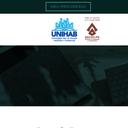
Quando os result
Search
MEU PROGRESSO