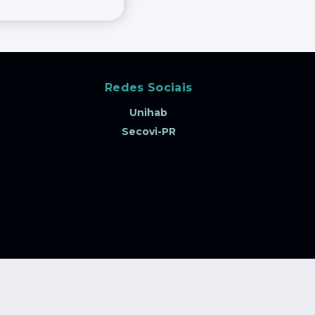
Redes Sociais
Unihab
Secovi-PR