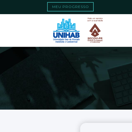
Quando os result
Search
MEU PROGRESSO