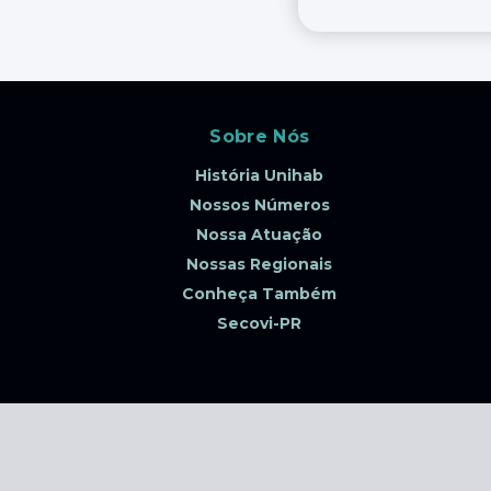
Sobre Nós
História Unihab
Nossos Números
Nossa Atuação
Nossas Regionais
Conheça Também
Secovi-PR