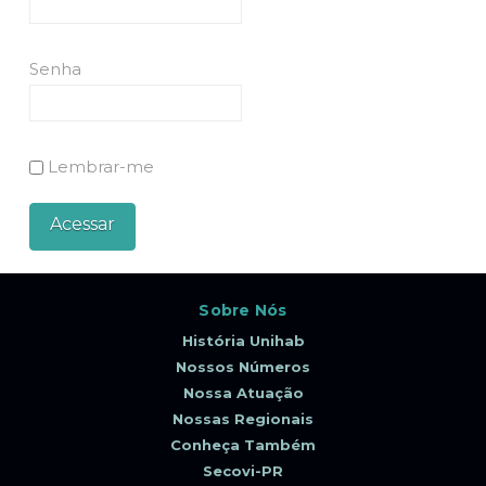
Senha
Lembrar-me
Sobre Nós
História Unihab
Nossos Números
Nossa Atuação
Nossas Regionais
Conheça Também
Secovi-PR