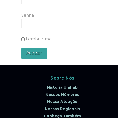
Senha
Lembrar-me
Sobre Nós
História Unihab
Nossos Números
Nossa Atuação
Nossas Regionais
Conheça Também