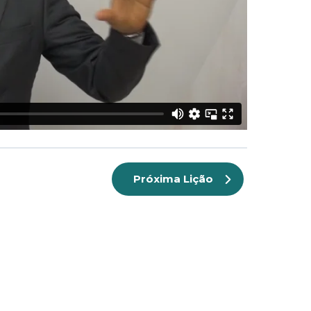
Próxima Lição